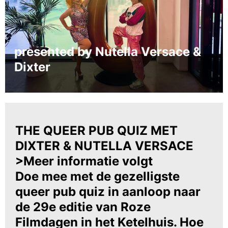
presented by Nutella Versace &
Dixter
THE QUEER PUB QUIZ MET
DIXTER & NUTELLA VERSACE
>Meer informatie volgt
Doe mee met de gezelligste
queer pub quiz in aanloop naar
de 29e editie van Roze
Filmdagen in het Ketelhuis. Hoe