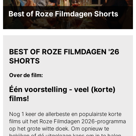
Best of Roze Filmdagen Shorts
BEST OF ROZE FILMDAGEN '26
SHORTS
Over de film:
Één voorstelling - veel (korte)
films!
Nog 1 keer de allerbeste en populairste korte
films uit het Roze Filmdagen 2026-programma
op het grote witte doek. Om opnieuw te
bekijken of dé uitgelezen kans om in te halen