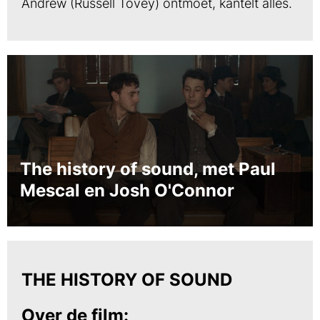
Andrew (Russell Tovey) ontmoet, kantelt alles.
The history of sound, met Paul
Mescal en Josh O'Connor
THE HISTORY OF SOUND
Over de film: