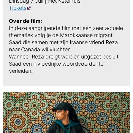
Dinsdag 7 Juli | Het Ketelhuis
Tickets
Over de film:
In deze aangrijpende film met een zeer actuele
thematiek volg je de Marokkaanse migrant
Saad die samen met zijn Iraanse vriend Reza
naar Canada wil vluchten.
Wanneer Reza dreigt worden uitgezet besluit
Saad een invloedrijke woordvoerder te
verleiden.