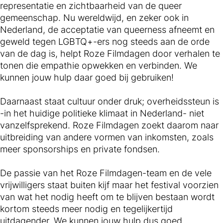
representatie en zichtbaarheid van de queer
gemeenschap. Nu wereldwijd, en zeker ook in
Nederland, de acceptatie van queerness afneemt en
geweld tegen LGBTQ+-ers nog steeds aan de orde
van de dag is, helpt Roze Filmdagen door verhalen te
tonen die empathie opwekken en verbinden. We
kunnen jouw hulp daar goed bij gebruiken!
Daarnaast staat cultuur onder druk; overheidssteun is
-in het huidige politieke klimaat in Nederland- niet
vanzelfsprekend. Roze Filmdagen zoekt daarom naar
uitbreiding van andere vormen van inkomsten, zoals
meer sponsorships en private fondsen.
De passie van het Roze Filmdagen-team en de vele
vrijwilligers staat buiten kijf maar het festival voorzien
van wat het nodig heeft om te blijven bestaan wordt
kortom steeds meer nodig en tegelijkertijd
uitdagender. We kunnen jouw hulp dus goed