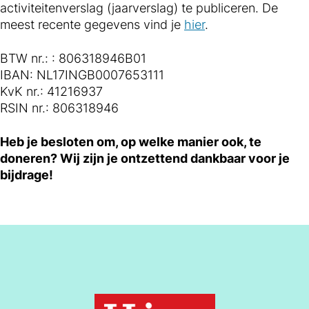
activiteitenverslag (jaarverslag) te publiceren. De
meest recente gegevens vind je
hier
.
BTW nr.: : 806318946B01
IBAN: NL17INGB0007653111
KvK nr.: 41216937
RSIN nr.: 806318946
Heb je besloten om, op welke manier ook, te
doneren? Wij zijn je ontzettend dankbaar voor je
bijdrage!