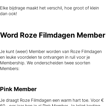
Elke bijdrage maakt het verschil, hoe groot of klein
dan ook!
Word Roze Filmdagen Member
Je kunt (weer) Member worden van Roze Filmdagen
en leuke voordelen te ontvangen in ruil voor je
Membership. We onderscheiden twee soorten
Members:
Pink Member
Je draagt Roze Filmdagen een warm hart toe. Voor €
60,- per jaar ben je al Pink Member. Je krijgt korting