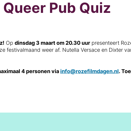
 Queer Pub Quiz
z!
Op
dinsdag 3 maart om 20.30 uur
presenteert Roze
ze festivalmaand weer af. Nutella Versace en Dixter v
maximaal 4 personen
via
info@rozefilmdagen.nl
.
Toe