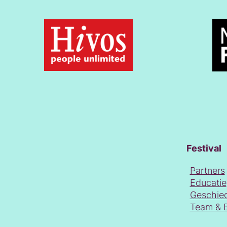
Festival
Partners
Educatie
Geschie
Team & 