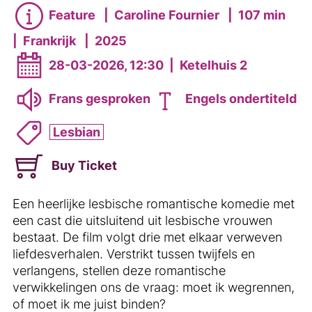
Feature
|
Caroline Fournier
|
107 min
|
Frankrijk
|
2025
28-03-2026, 12:30
|
Ketelhuis 2
Frans gesproken
Engels ondertiteld
Lesbian
Buy Ticket
Een heerlijke lesbische romantische komedie met
een cast die uitsluitend uit lesbische vrouwen
bestaat. De film volgt drie met elkaar verweven
liefdesverhalen. Verstrikt tussen twijfels en
verlangens, stellen deze romantische
verwikkelingen ons de vraag: moet ik wegrennen,
of moet ik me juist binden?