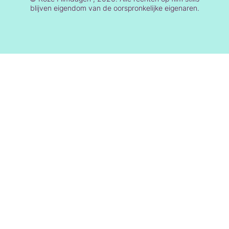
blijven eigendom van de oorspronkelijke eigenaren.