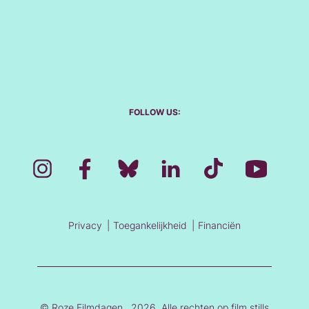
FOLLOW US:
Privacy
Toegankelijkheid
Financiën
© Roze Filmdagen , 2026. Alle rechten op film stills