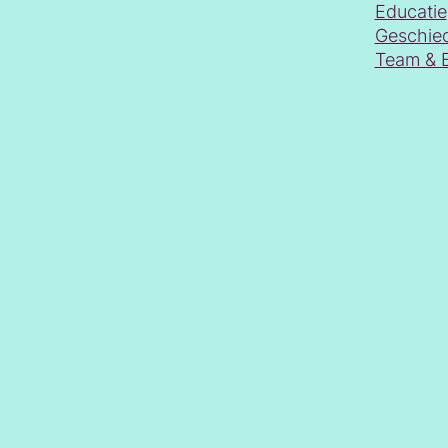
Educatie
Geschie
Team & 