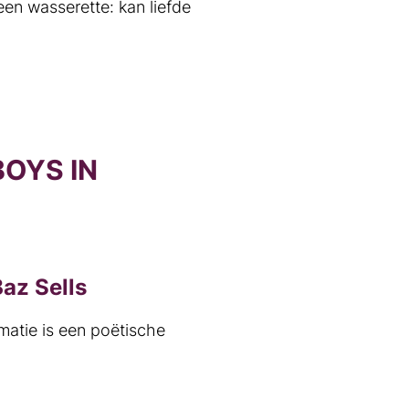
een wasserette: kan liefde
OYS IN
az Sells
atie is een poëtische