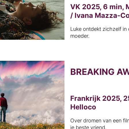
VK 2025, 6 min, 
/ Ivana Mazza-C
Luke ontdekt zichzelf in
moeder.
BREAKING A
Frankrijk 2025, 
Helloco
Over dromen van een fil
je beste vriend.