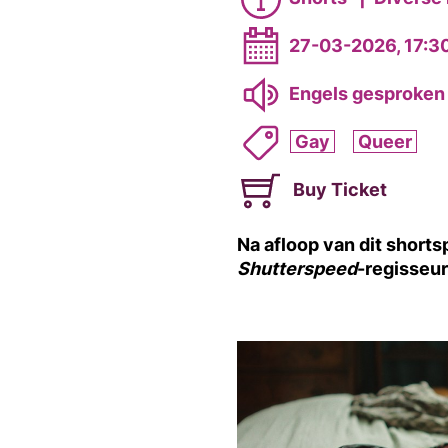
27-03-2026, 17:3
Engels gesproken 
Gay
Queer
Buy Ticket
Na afloop van dit short
Shutterspeed
-regisseu