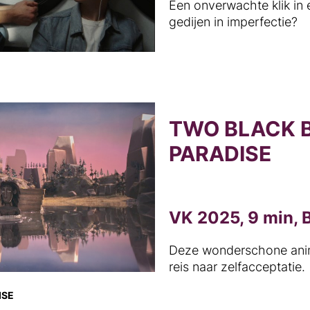
Een onverwachte klik in 
gedijen in imperfectie?
TWO BLACK B
PARADISE
VK 2025, 9 min, B
Deze wonderschone anim
reis naar zelfacceptatie.
ISE