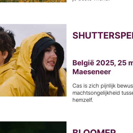
SHUTTERSPE
België 2025, 25 
Maeseneer
Cas is zich pijnlijk bewu
machtsongelijkheid tuss
hemzelf.
BLOOMER