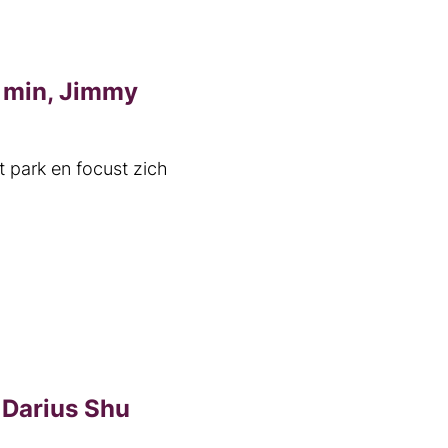
 min, Jimmy
et park en focust zich
 Darius Shu