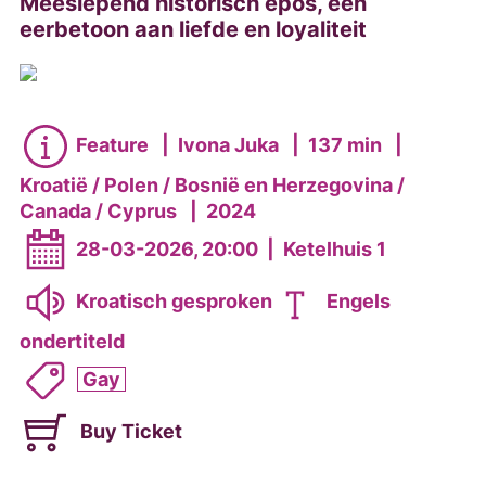
Meeslepend historisch epos, een
eerbetoon aan liefde en loyaliteit
Feature
|
Ivona Juka
|
137 min
|
Kroatië / Polen / Bosnië en Herzegovina /
Canada / Cyprus
|
2024
28-03-2026, 20:00
|
Ketelhuis 1
Kroatisch gesproken
Engels
ondertiteld
Gay
Buy Ticket