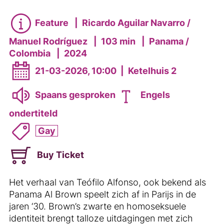
Feature
|
Ricardo Aguilar Navarro /
Manuel Rodríguez
|
103 min
|
Panama /
Colombia
|
2024
21-03-2026, 10:00
|
Ketelhuis 2
Spaans gesproken
Engels
ondertiteld
Gay
Buy Ticket
Het verhaal van Teófilo Alfonso, ook bekend als
Panama Al Brown speelt zich af in Parijs in de
jaren ‘30. Brown’s zwarte en homoseksuele
identiteit brengt talloze uitdagingen met zich