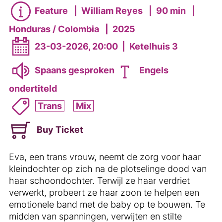
Feature
|
William Reyes
|
90 min
|
Honduras / Colombia
|
2025
23-03-2026, 20:00
|
Ketelhuis 3
Spaans gesproken
Engels
ondertiteld
Trans
Mix
Buy Ticket
Eva, een trans vrouw, neemt de zorg voor haar
kleindochter op zich na de plotselinge dood van
haar schoondochter. Terwijl ze haar verdriet
verwerkt, probeert ze haar zoon te helpen een
emotionele band met de baby op te bouwen. Te
midden van spanningen, verwijten en stilte