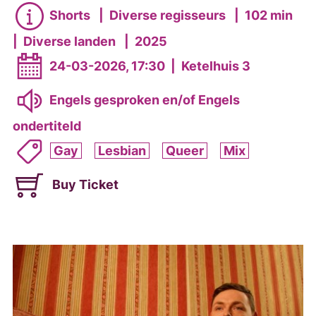
Shorts
|
Diverse regisseurs
|
102 min
|
Diverse landen
|
2025
24-03-2026, 17:30
|
Ketelhuis 3
Engels gesproken en/of Engels
ondertiteld
Gay
Lesbian
Queer
Mix
Buy Ticket