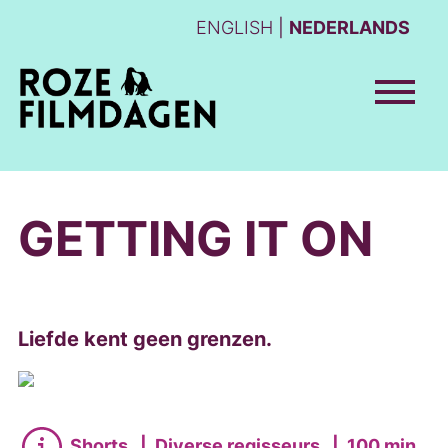
ENGLISH
NEDERLANDS
GETTING IT ON
Liefde kent geen grenzen.
Shorts
|
Diverse regisseurs
|
100 min