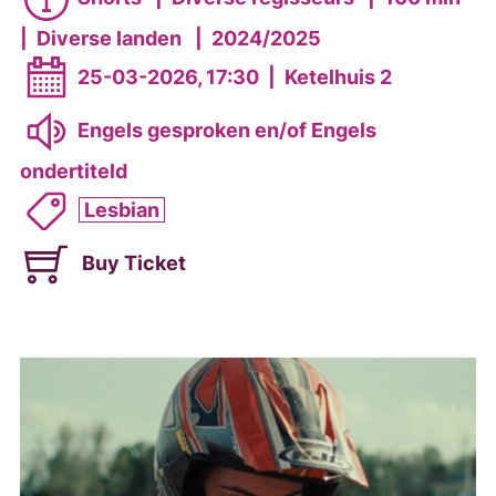
|
Diverse landen
|
2024/2025
25-03-2026, 17:30
|
Ketelhuis 2
Engels gesproken en/of Engels
ondertiteld
Lesbian
Buy Ticket