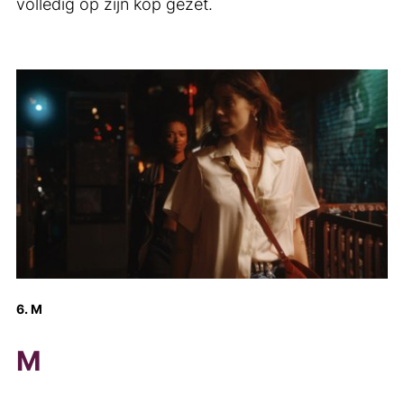
volledig op zijn kop gezet.
6. M
M