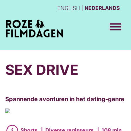
ENGLISH
NEDERLANDS
SEX DRIVE
Spannende avonturen in het dating-genre
Shorts
|
Diverse regisseurs
|
108 min