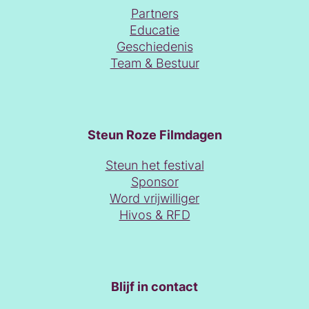
Partners
Educatie
Geschiedenis
Team & Bestuur
Steun Roze Filmdagen
Steun het festival
Sponsor
Word vrijwilliger
Hivos & RFD
Blijf in contact