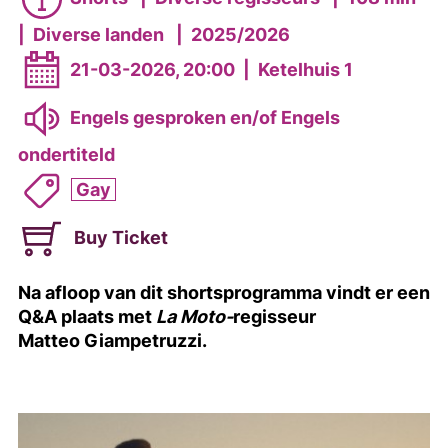
|
Diverse landen
|
2025/2026
21-03-2026, 20:00
|
Ketelhuis 1
Engels gesproken en/of Engels
ondertiteld
Gay
Buy Ticket
Na afloop van dit shortsprogramma vindt er een
Q&A plaats met
La Moto-
regisseur
Matteo
Giampetruzzi.