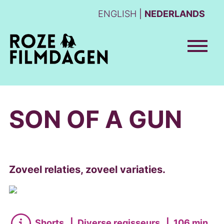
ENGLISH
NEDERLANDS
SON OF A GUN
Zoveel relaties, zoveel variaties.
Shorts
|
Diverse regisseurs
|
106 min