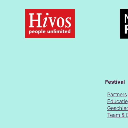
Festival
Partners
Educatie
Geschie
Team & 