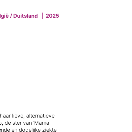
elgië / Duitsland
|
2025
haar lieve, alternatieve
o, de ster van ‘Mama
nde en dodelijke ziekte