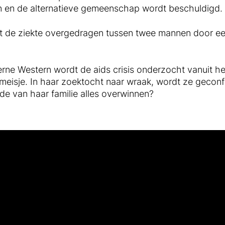
en en de alternatieve gemeenschap wordt beschuldigd.
t de ziekte overgedragen tussen twee mannen door ee
rne Western wordt de aids crisis onderzocht vanuit h
 meisje. In haar zoektocht naar wraak, wordt ze gecon
fde van haar familie alles overwinnen?