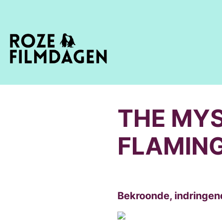
THE MYS
FLAMIN
Bekroonde, indringe