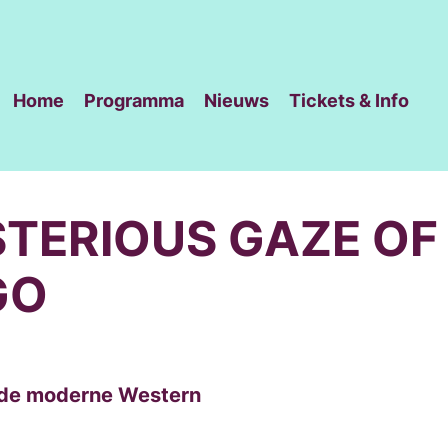
Home
Programma
Nieuws
Tickets & Info
TERIOUS GAZE OF
GO
nde moderne Western