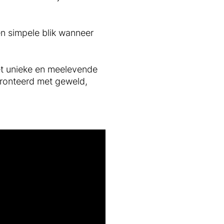
n simpele blik wanneer
et unieke en meelevende
fronteerd met geweld,