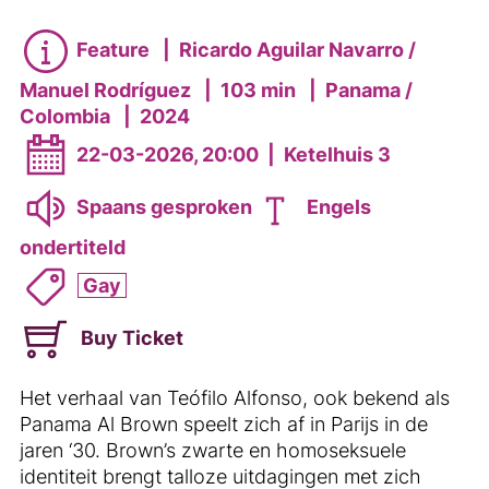
Feature
|
Ricardo Aguilar Navarro /
Manuel Rodríguez
|
103 min
|
Panama /
Colombia
|
2024
22-03-2026, 20:00
|
Ketelhuis 3
Spaans gesproken
Engels
ondertiteld
Gay
Buy Ticket
Het verhaal van Teófilo Alfonso, ook bekend als
Panama Al Brown speelt zich af in Parijs in de
jaren ‘30. Brown’s zwarte en homoseksuele
identiteit brengt talloze uitdagingen met zich