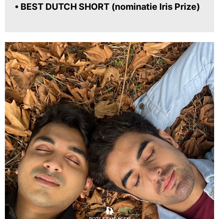
• BEST DUTCH SHORT (nominatie Iris Prize)