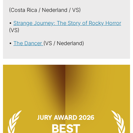
(Costa Rica / Nederland / VS)
•
Strange Journey: The Story of Rocky Horror
(VS)
•
The Dancer
(VS / Nederland)