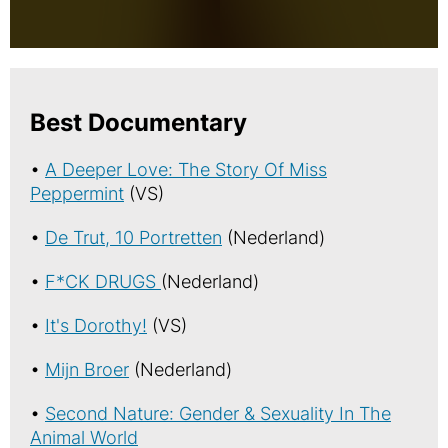
Best Documentary
•
A Deeper Love: The Story Of Miss
Peppermint
(VS)
•
De Trut, 10 Portretten
(Nederland)
•
F*CK DRUGS
(Nederland)
•
It's Dorothy!
(VS)
•
Mijn Broer
(Nederland)
•
Second Nature: Gender & Sexuality In The
Animal World