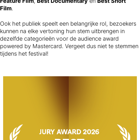
Feature Film
,
Best Documentary
en
Best Short
Film
.
Ook het publiek speelt een belangrijke rol, bezoekers
kunnen na elke vertoning hun stem uitbrengen in
dezelfde categorieën voor de audience award
powered by Mastercard. Vergeet dus niet te stemmen
tijdens het festival!