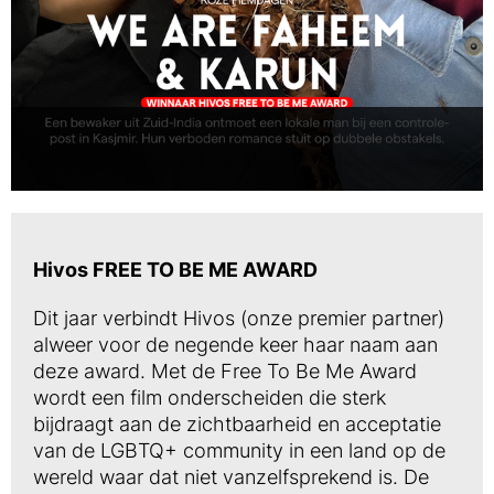
Hivos FREE TO BE ME AWARD
Dit jaar verbindt Hivos (onze premier partner)
alweer voor de negende keer haar naam aan
deze award. Met de Free To Be Me Award
wordt een film onderscheiden die sterk
bijdraagt aan de zichtbaarheid en acceptatie
van de LGBTQ+ community in een land op de
wereld waar dat niet vanzelfsprekend is. De