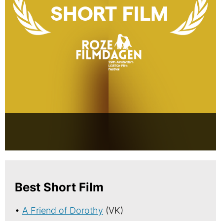
Best Short Film
•
A Friend of Dorothy
(VK)